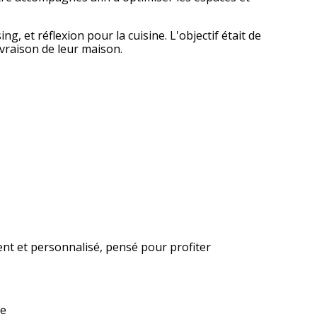
g, et réflexion pour la cuisine. L'objectif était de
ivraison de leur maison.
ent et personnalisé, pensé pour profiter
ie