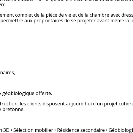
vre.
ement complet de la pièce de vie et de la chambre avec dressin
et permettre aux propriétaires de se projeter avant même la l
inaires,
e géobiologique offerte.
ruction, les clients disposent aujourd'hui d'un projet cohér
e bretonne.
 3D • Sélection mobilier • Résidence secondaire • Géobiolog