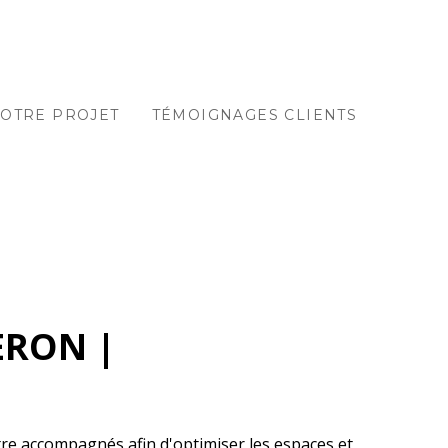
OTRE PROJET
TÉMOIGNAGES CLIENTS
ERON |
tre accompagnés afin d'optimiser les espaces et