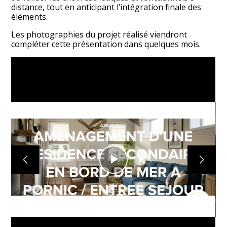
distance, tout en anticipant l’intégration finale des
BLOG
éléments.
CONTACT
Les photographies du projet réalisé viendront
compléter cette présentation dans quelques mois.
Play
Video