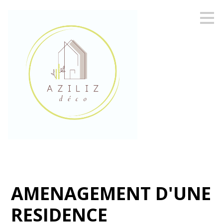
Passer
au
contenu
principal
AMENAGEMENT D'UNE
RESIDENCE