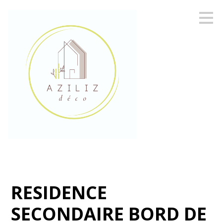
Passer
au
contenu
principal
RESIDENCE
SECONDAIRE BORD DE