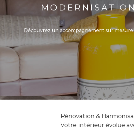
MODERNISATION
Découvrez un accompagnement sur mesure pou
Rénovation & Harmonisat
Votre intérieur évolue av