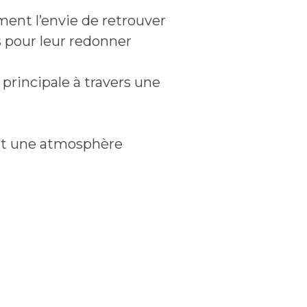
ent l’envie de retrouver
es pour leur redonner
principale à travers une
ant une atmosphère