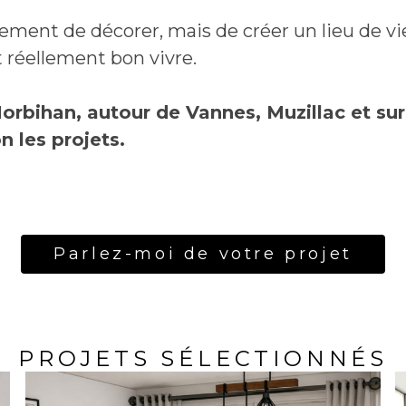
uement de décorer, mais de créer un lieu de vie
it réellement bon vivre.
orbihan, autour de Vannes, Muzillac et sur
n les projets.
Parlez-moi de votre projet
PROJETS SÉLECTIONNÉS