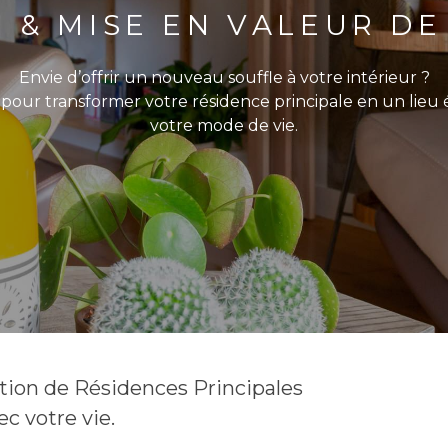
 & MISE EN VALEUR DE
Envie d’offrir un nouveau souffle à votre intérieur ?
r transformer votre résidence principale en un lieu é
votre mode de vie.
ion de Résidences Principales
ec votre vie.