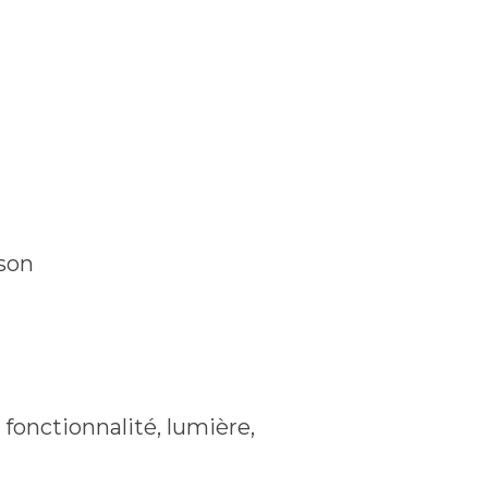
ison
fonctionnalité, lumière,