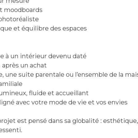
sur mesure
 et moodboards
photoréaliste
que et équilibre des espaces
e à un intérieur devenu daté
 après un achat
e, une suite parentale ou l’ensemble de la ma
amiliale
lumineux, fluide et accueillant
aligné avec votre mode de vie et vos envies
jet est pensé dans sa globalité : esthétique, 
essenti.