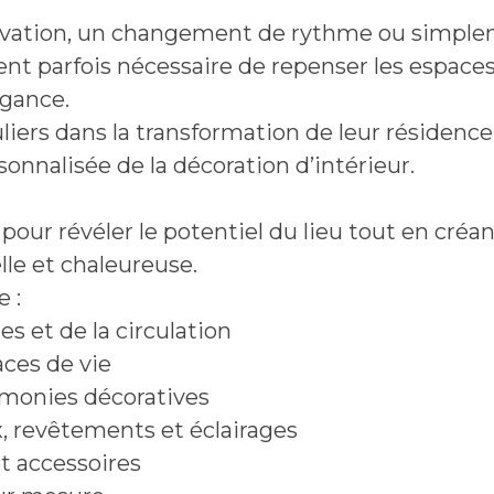
ovation, un changement de rythme ou simplem
evient parfois nécessaire de repenser les espac
égance.
iers dans la transformation de leur résidence 
onnalisée de la décoration d’intérieur.
pour révéler le potentiel du lieu tout en cré
le et chaleureuse.
 :
s et de la circulation
ces de vie
armonies décoratives
x, revêtements et éclairages
t accessoires