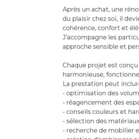
Après un achat, une rén
du plaisir chez soi, il d
cohérence, confort et él
J’accompagne les particul
approche sensible et pers
Chaque projet est conçu 
harmonieuse, fonctionnel
La prestation peut inclure
- optimisation des volume
- réagencement des espa
- conseils couleurs et h
- sélection des matériau
- recherche de mobilier e