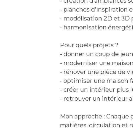
- création d’ambiances 
- planches d’inspiration
- modélisation 2D et 3D 
- harmonisation énergéti
Pour quels projets ?
- donner un coup de jeun
- moderniser une maison
- rénover une pièce de vi
- optimiser une maison f
- créer un intérieur plus 
- retrouver un intérieur 
Mon approche : Chaque pro
matières, circulation et r